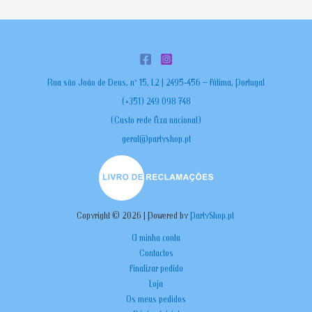
Rua são João de Deus, nº 15, L2 | 2495-456 – Fátima, Portugal
(+351) 249 098 748
(Custo rede fixa nacional)
geral@partyshop.pt
Copyright © 2026 | Powered by
PartyShop.pt
A minha conta
Contactos
Finalizar pedido
Loja
Os meus pedidos