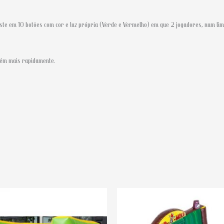
iste em 10 botões com cor e luz própria (Verde e Vermelho) em que 2 jogadores, num li
bém mais rapidamente.