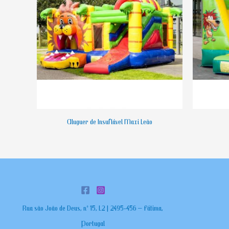
Aluguer de Insuflável Maxi Leão
Rua são João de Deus, nº 15, L2 | 2495-456 – Fátima,
Portugal