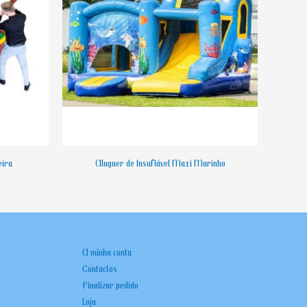
eira
Aluguer de Insuflável Maxi Marinho
A minha conta
Contactos
Finalizar pedido
Loja