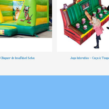
Aluguer de Insuflável Selva
Jogo Interativo – Caça à Toup