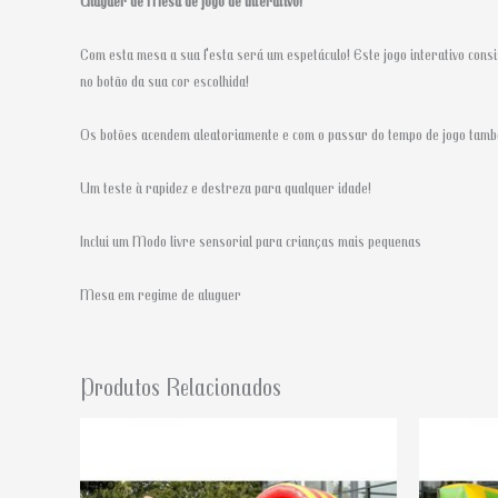
Aluguer de Mesa de jogo de interativo!
Com esta mesa a sua festa será um espetáculo! Este jogo interativo cons
no botão da sua cor escolhida!
Os botões acendem aleatoriamente e com o passar do tempo de jogo tam
Um teste à rapidez e destreza para qualquer idade!
Inclui um Modo livre sensorial para crianças mais pequenas
Mesa em regime de aluguer
Produtos Relacionados