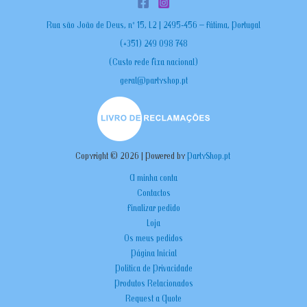
Rua são João de Deus, nº 15, L2 | 2495-456 – Fátima, Portugal
(+351) 249 098 748
(Custo rede fixa nacional)
geral@partyshop.pt
Copyright © 2026 | Powered by
PartyShop.pt
A minha conta
Contactos
Finalizar pedido
Loja
Os meus pedidos
Página Inicial
Politica de Privacidade
Produtos Relacionados
Request a Quote