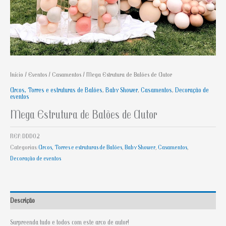
Início
/
Eventos
/
Casamentos
/ Mega Estrutura de Balões de Autor
Arcos, Torres e estruturas de Balões
,
Baby Shower
,
Casamentos
,
Decoração de
eventos
Mega Estrutura de Balões de Autor
REF:
DDD02
Categorias:
Arcos, Torres e estruturas de Balões
,
Baby Shower
,
Casamentos
,
Decoração de eventos
Descrição
Surpreenda tudo e todos com este arco de autor!